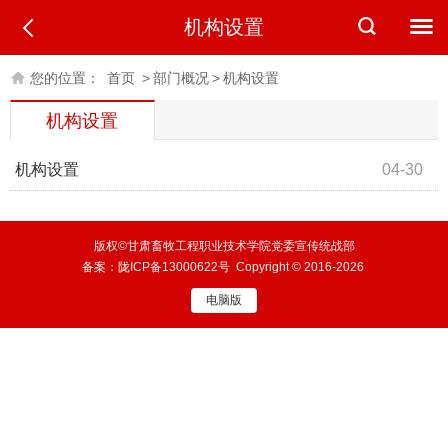
机构设置
您的位置：
首页
>
部门概况
>
机构设置
机构设置
机构设置
04-30
版权©甘肃畜牧工程职业技术学院党委宣传统战部
备案：
陇ICP备13000622号
Copyright © 2016-2026
电脑版